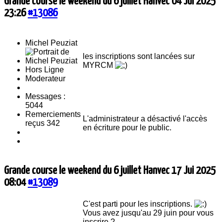
Grande course le weekend du 6 juillet Hanvec
04 Jui 2025
23:26
#13086
Michel Peuziat
les inscriptions sont lancées sur
MYRCM
Hors Ligne
Moderateur
Messages :
5044
Remerciements
L'administrateur a désactivé l'accès
reçus 342
en écriture pour le public.
Grande course le weekend du 6 juillet Hanvec
17 Jui 2025
08:04
#13089
C'est parti pour les inscriptions.
Vous avez jusqu'au 29 juin pour vous
inscrire.?