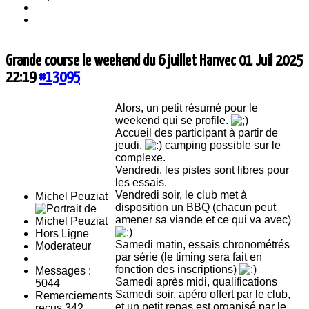
Grande course le weekend du 6 juillet Hanvec
01 Juil 2025
22:19
#13095
Alors, un petit résumé pour le
weekend qui se profile.
Accueil des participant à partir de
jeudi.
camping possible sur le
complexe.
Vendredi, les pistes sont libres pour
les essais.
Vendredi soir, le club met à
Michel Peuziat
disposition un BBQ (chacun peut
amener sa viande et ce qui va avec)
Hors Ligne
Samedi matin, essais chronométrés
Moderateur
par série (le timing sera fait en
fonction des inscriptions)
Messages :
Samedi après midi, qualifications
5044
Samedi soir, apéro offert par le club,
Remerciements
et un petit repas est organisé par le
reçus 342