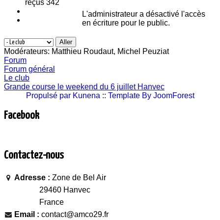
reçus 342
L'administrateur a désactivé l'accès
en écriture pour le public.
Modérateurs:
Matthieu Roudaut
,
Michel Peuziat
Forum
Forum général
Le club
Grande course le weekend du 6 juillet Hanvec
Propulsé par
Kunena
::
Template By JoomForest
Facebook
Contactez-nous
Adresse :
Zone de Bel Air
29460 Hanvec
France
Email :
contact@amco29.fr