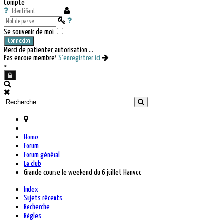
Compte
Se souvenir de moi
Connexion
Merci de patienter, autorisation ...
Pas encore membre?
S'enregistrer ici
×
Home
Forum
Forum général
Le club
Grande course le weekend du 6 juillet Hanvec
Index
Sujets récents
Recherche
Règles