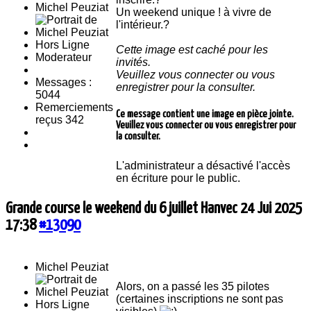
Michel Peuziat
Un weekend unique ! à vivre de
l'intérieur.?
Hors Ligne
Cette image est caché pour les
Moderateur
invités.
Veuillez vous connecter ou vous
Messages :
enregistrer pour la consulter.
5044
Remerciements
Ce message contient une image en pièce jointe.
reçus 342
Veuillez vous connecter ou vous enregistrer pour
la consulter.
L'administrateur a désactivé l'accès
en écriture pour le public.
Grande course le weekend du 6 juillet Hanvec
24 Jui 2025
17:38
#13090
Michel Peuziat
Alors, on a passé les 35 pilotes
(certaines inscriptions ne sont pas
Hors Ligne