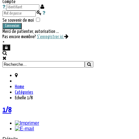
Compte
Se souvenir de moi
Connexion
Merci de patienter, autorisation ...
Pas encore membre?
S'enregistrer ici
×
Home
Catégories
Echelle 1/8
1/8