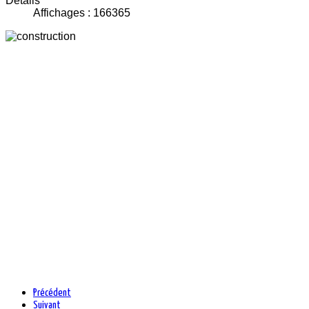
Détails
Affichages : 166365
Précédent
Suivant