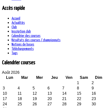
Accès rapide
Accueil
Actualités
Club
Inscription club
Calendrier des courses
Résultats des courses / championnats
Notions de bases
Téléchargements
Tags
Calendrier courses
Août 2026
Lun
Mar
Mer
Jeu
Ven
Sam
Dim
1
2
3
4
5
6
7
8
9
10
11
12
13
14
15
16
17
18
19
20
21
22
23
24
25
26
27
28
29
30