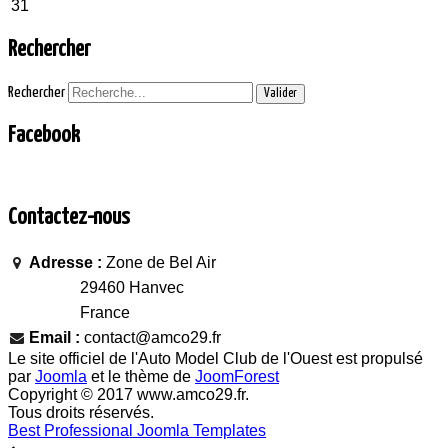
31
Rechercher
Rechercher
Valider
Facebook
Contactez-nous
Adresse :
Zone de Bel Air
29460 Hanvec
France
Email :
contact@amco29.fr
Le site officiel de l'Auto Model Club de l'Ouest est propulsé
par
Joomla
et le thème de
JoomForest
Copyright © 2017 www.amco29.fr.
Tous droits réservés.
Best Professional Joomla Templates