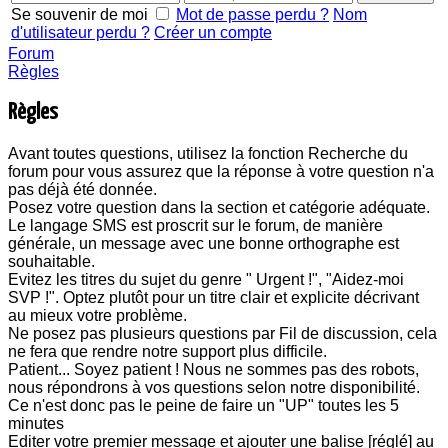
Se souvenir de moi
Mot de passe perdu ?
Nom
d'utilisateur perdu ?
Créer un compte
Forum
Règles
Règles
Avant toutes questions, utilisez la fonction Recherche du
forum pour vous assurez que la réponse à votre question n'a
pas déjà été donnée.
Posez votre question dans la section et catégorie adéquate.
Le langage SMS est proscrit sur le forum, de manière
générale, un message avec une bonne orthographe est
souhaitable.
Evitez les titres du sujet du genre " Urgent !", "Aidez-moi
SVP !". Optez plutôt pour un titre clair et explicite décrivant
au mieux votre problème.
Ne posez pas plusieurs questions par Fil de discussion, cela
ne fera que rendre notre support plus difficile.
Patient... Soyez patient ! Nous ne sommes pas des robots,
nous répondrons à vos questions selon notre disponibilité.
Ce n'est donc pas le peine de faire un "UP" toutes les 5
minutes
Editer votre premier message et ajouter une balise [réglé] au