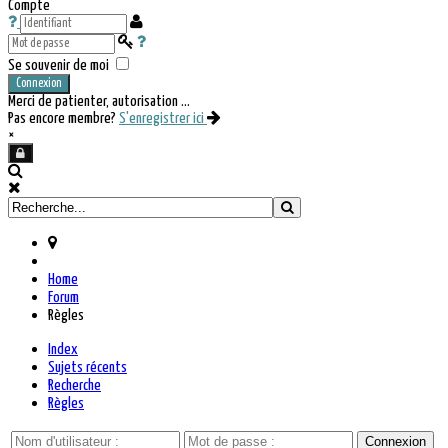
Compte
Se souvenir de moi
Connexion
Merci de patienter, autorisation ...
Pas encore membre?
S'enregistrer ici
×
Home
Forum
Règles
Index
Sujets récents
Recherche
Règles