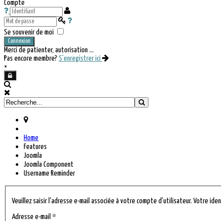
Compte
Se souvenir de moi
Connexion
Merci de patienter, autorisation ...
Pas encore membre?
S'enregistrer ici
×
Home
Features
Joomla
Joomla Component
Username Reminder
Veuillez saisir l'adresse e-mail associée à votre compte d'utilisateur. Votre id
Adresse e-mail
*