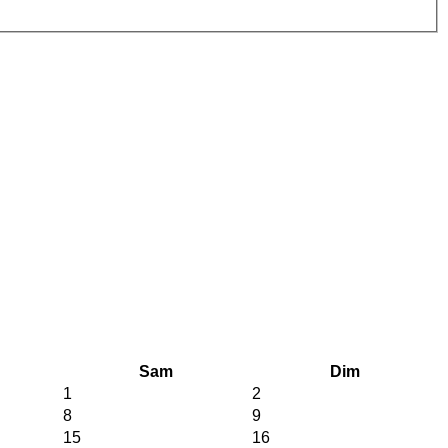
Sam
Dim
1
2
8
9
15
16