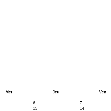
Mer
Jeu
Ven
6
7
13
14