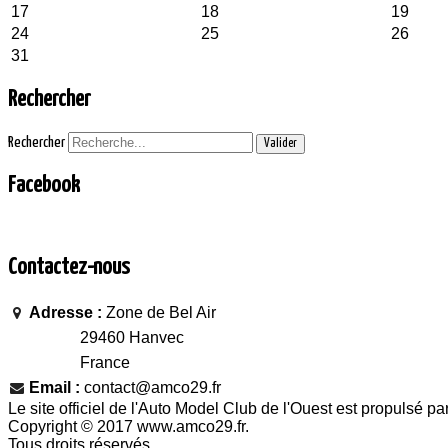
17
18
19
24
25
26
31
Rechercher
Rechercher
Valider
Facebook
Contactez-nous
Adresse :
Zone de Bel Air
29460 Hanvec
France
Email :
contact@amco29.fr
Le site officiel de l'Auto Model Club de l'Ouest est propulsé pa
Copyright © 2017 www.amco29.fr.
Tous droits réservés.