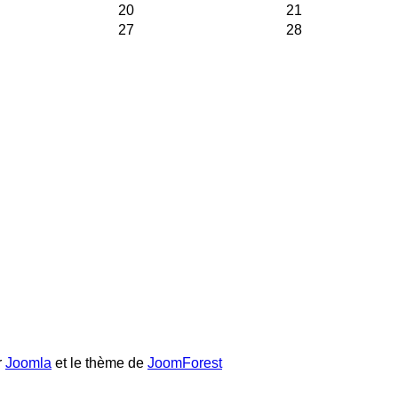
20
21
27
28
r
Joomla
et le thème de
JoomForest