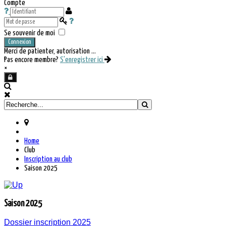
Compte
Se souvenir de moi
Connexion
Merci de patienter, autorisation ...
Pas encore membre?
S'enregistrer ici
×
Home
Club
Inscription au club
Saison 2025
Saison 2025
Dossier inscription 2025