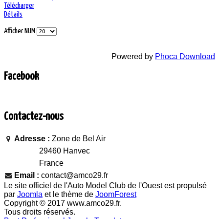
Télécharger
Détails
Afficher NUM
Powered by
Phoca Download
Facebook
Contactez-nous
Adresse :
Zone de Bel Air
29460 Hanvec
France
Email :
contact@amco29.fr
Le site officiel de l'Auto Model Club de l'Ouest est propulsé
par
Joomla
et le thème de
JoomForest
Copyright © 2017 www.amco29.fr.
Tous droits réservés.