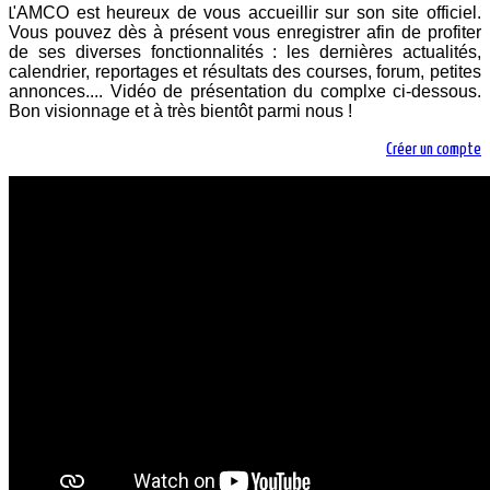
AMCO est heureux de vous accueillir sur son site officiel.
L'
Vous pouvez dès à présent vous enregistrer afin de profiter
de ses diverses fonctionnalités : les dernières actualités,
calendrier, reportages et résultats des courses, forum, petites
annonces.... Vidéo de présentation du complxe ci-dessous.
Bon visionnage et à très bientôt parmi nous !
Créer un compte