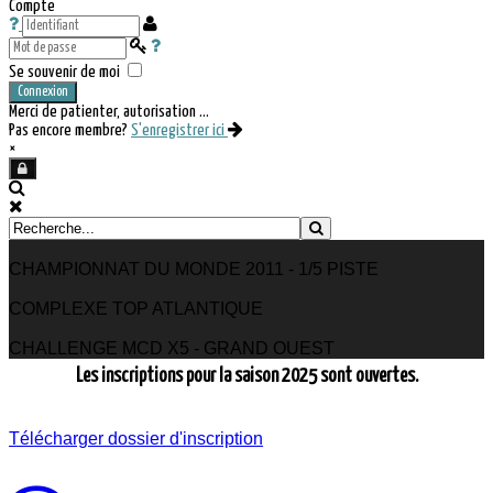
Compte
Se souvenir de moi
Connexion
Merci de patienter, autorisation ...
Pas encore membre?
S'enregistrer ici
×
CHAMPIONNAT DU MONDE 2011 - 1/5 PISTE
COMPLEXE TOP ATLANTIQUE
CHALLENGE MCD X5 - GRAND OUEST
Les inscriptions pour la saison 2025 sont ouvertes.
Télécharger dossier d'inscription