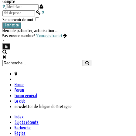
Compte
Se souvenir de moi
Connexion
Merci de patienter, autorisation ...
Pas encore membre?
S'enregistrer ici
×
Home
Forum
Forum général
Le club
newsletter de la ligue de Bretagne
Index
Sujets récents
Recherche
Règles