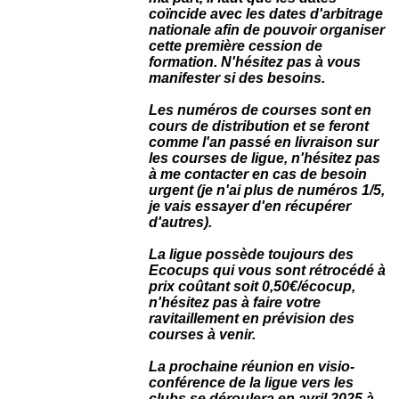
coïncide avec les dates d'arbitrage
nationale afin de pouvoir organiser
cette première cession de
formation. N'hésitez pas à vous
manifester si des besoins.
Les numéros de courses sont en
cours de distribution et se feront
comme l'an passé en livraison sur
les courses de ligue, n'hésitez pas
à me contacter en cas de besoin
urgent (je n'ai plus de numéros 1/5,
je vais essayer d'en récupérer
d'autres).
La ligue possède toujours des
Ecocups qui vous sont rétrocédé à
prix coûtant soit 0,50€/écocup,
n'hésitez pas à faire votre
ravitaillement en prévision des
courses à venir.
La prochaine réunion en visio-
conférence de la ligue vers les
clubs se déroulera en avril 2025 à