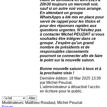
20h30 toujours un mercredi soir,
sauf si un autre soir vous arrange.
En attendant un groupe
WhatsApps a été mis en place pour
servir de rappel pour les Visios et
pour des réponses rapides aux
questions urgentes. N'hésitez pas
à contacter Michel PEUZIAT si vous
souhaitez être intégrer dans ce
groupe. J'espère qu'un grand
nombre de présidents et de
responsables classements
pourront se connecter afin de faire
le point sur la nouvelle saison.
Bonne nouvelle saison à tous et à
la prochaine visio !
Dernière édition: 18 Mar 2025 13:39
par
Michel Peuziat
.
L'administrateur a désactivé l'accès
en écriture pour le public.
Modérateurs:
Matthieu Roudaut
,
Michel Peuziat
Forum