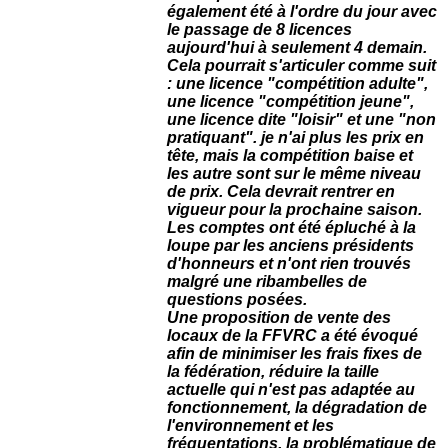
également été à l'ordre du jour avec
le passage de 8 licences
aujourd'hui à seulement 4 demain.
Cela pourrait s'articuler comme suit
: une licence "compétition adulte",
une licence "compétition jeune",
une licence dite "loisir" et une "non
pratiquant". je n'ai plus les prix en
tête, mais la compétition baise et
les autre sont sur le même niveau
de prix. Cela devrait rentrer en
vigueur pour la prochaine saison.
Les comptes ont été épluché à la
loupe par les anciens présidents
d'honneurs et n'ont rien trouvés
malgré une ribambelles de
questions posées.
Une proposition de vente des
locaux de la FFVRC a été évoqué
afin de minimiser les frais fixes de
la fédération, réduire la taille
actuelle qui n'est pas adaptée au
fonctionnement, la dégradation de
l'environnement et les
fréquentations, la problématique de