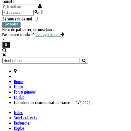
Compte
Se souvenir de moi
Connexion
Merci de patienter, autorisation ...
Pas encore membre?
S'enregistrer ici
×
Home
Forum
Forum général
Le club
Calendrier du championnat de France TT 1/5 2025
Index
Sujets récents
Recherche
Règles