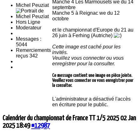
Manche 4 Les Marmousets we du 14
Michel Peuziat
septembre
Manche 5 à Reignac we du 12
octobre
Hors Ligne
Moderateur
et le championnat d'Europe du 21 au
26 juin à Ferhing (Autriche)
Messages :
5044
Cette image est caché pour les
Remerciements
invités.
reçus 342
Veuillez vous connecter ou vous
enregistrer pour la consulter.
Ce message contient une image en pièce jointe.
Veuillez vous connecter ou vous enregistrer pour
la consulter.
L'administrateur a désactivé l'accès
en écriture pour le public.
Calendrier du championnat de France TT 1/5 2025
02 Jan
2025 18:49
#12987