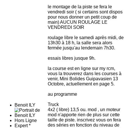
le montage de la piste se fera le
vendredi soir ( si certains sont dispos
pour nous donner un petit coup de
main) AUCUN ROULAGE LE
VENDREDI SOIR
roulage libre le samedi après midi, de
13h30 à 18 h, la salle sera alors
fermée jusqu'au lendemain 7h30.
essais libres jusque 9h.
la course est en ligne sur my rcm,
vous la trouverez dans les courses à
venir, Mini Bolides Guipavasien 13
Octobre, actuellement en page 5.
au programme
Truck
Benoit ILY
4x2 ( libre) 13,5 ou. mod , un moteur
mod n'apporte rien de plus sur cette
taille de piste. inscrivez vous on fera
Hors Ligne
des séries en fonction du niveau de
Expert *