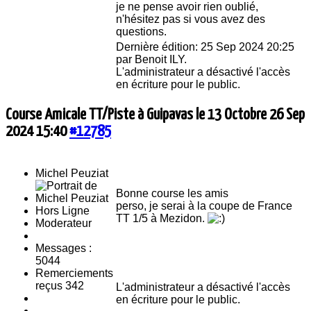
je ne pense avoir rien oublié,
n'hésitez pas si vous avez des
questions.
Dernière édition: 25 Sep 2024 20:25
par
Benoit ILY
.
L'administrateur a désactivé l'accès
en écriture pour le public.
Course Amicale TT/Piste à Guipavas le 13 Octobre
26 Sep
2024 15:40
#12785
Michel Peuziat
Bonne course les amis
perso, je serai à la coupe de France
Hors Ligne
TT 1/5 à Mezidon.
Moderateur
Messages :
5044
Remerciements
reçus 342
L'administrateur a désactivé l'accès
en écriture pour le public.