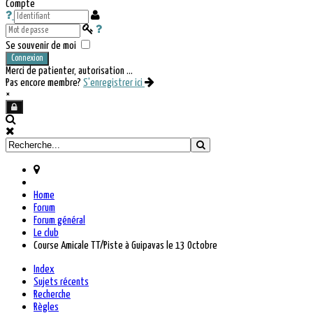
Compte
Se souvenir de moi
Connexion
Merci de patienter, autorisation ...
Pas encore membre?
S'enregistrer ici
×
Home
Forum
Forum général
Le club
Course Amicale TT/Piste à Guipavas le 13 Octobre
Index
Sujets récents
Recherche
Règles