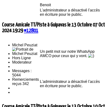
Benoit
L'administrateur a désactivé l'accès
en écriture pour le public.
Course Amicale TT/Piste à Guipavas le 13 Octobre
07 Oct
2024 19:29
#12801
Michel Peuziat
Un petit mot sur notre WhatsApp
AMCO pour ceux qui y vont.
Hors Ligne
Moderateur
Messages :
5044
Remerciements
L'administrateur a désactivé l'accès
reçus 342
en écriture pour le public.
Course Amicale TT/Piste à Guipavas le 13 Octobre
10 Oct