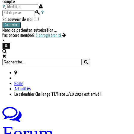
Compte
Se souvenir de moi
Connexion
Merci de patienter, autorisation ...
Pas encore membre?
S'enregistrer ici
×
Home
Actualités
Le calendrier Challenge TT/Piste 1/10 2023 est arrivé !
Forum