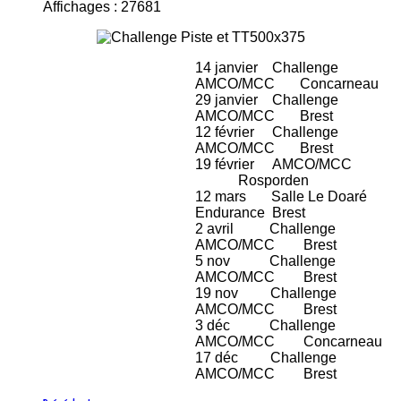
Affichages : 27681
14 janvier Challenge
AMCO/MCC Concarneau
29 janvier Challenge
AMCO/MCC Brest
12 février Challenge
AMCO/MCC Brest
19 février AMCO/MCC
Rosporden
12 mars Salle Le Doaré
Endurance Brest
2 avril Challenge
AMCO/MCC Brest
5 nov Challenge
AMCO/MCC Brest
19 nov Challenge
AMCO/MCC Brest
3 déc Challenge
AMCO/MCC Concarneau
17 déc Challenge
AMCO/MCC Brest