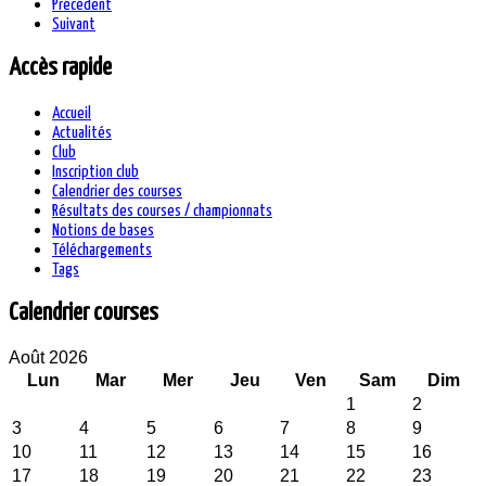
Précédent
Suivant
Accès rapide
Accueil
Actualités
Club
Inscription club
Calendrier des courses
Résultats des courses / championnats
Notions de bases
Téléchargements
Tags
Calendrier courses
Août 2026
Lun
Mar
Mer
Jeu
Ven
Sam
Dim
1
2
3
4
5
6
7
8
9
10
11
12
13
14
15
16
17
18
19
20
21
22
23