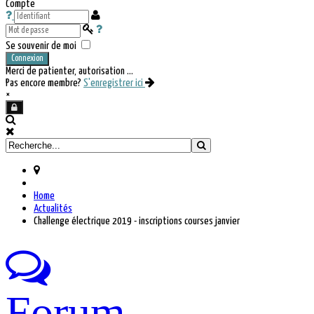
Compte
Se souvenir de moi
Connexion
Merci de patienter, autorisation ...
Pas encore membre?
S'enregistrer ici
×
Home
Actualités
Challenge électrique 2019 - inscriptions courses janvier
Forum