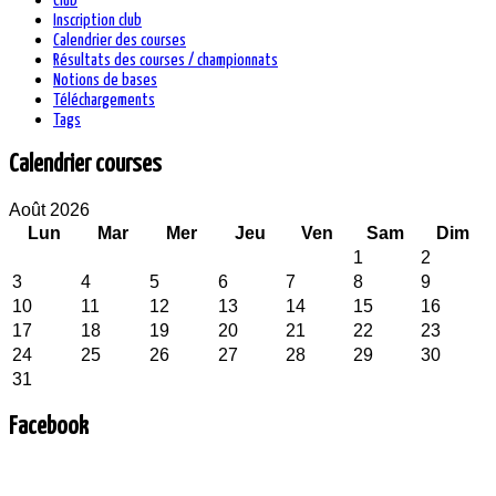
Club
Inscription club
Calendrier des courses
Résultats des courses / championnats
Notions de bases
Téléchargements
Tags
Calendrier courses
Août 2026
Lun
Mar
Mer
Jeu
Ven
Sam
Dim
1
2
3
4
5
6
7
8
9
10
11
12
13
14
15
16
17
18
19
20
21
22
23
24
25
26
27
28
29
30
31
Facebook