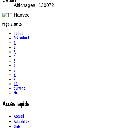
Détails
Affichages : 130072
Page 2 sur 23
Début
Précédent
1
2
3
4
5
6
7
8
9
10
Suivant
Fin
Accès rapide
Accueil
Actualités
Club