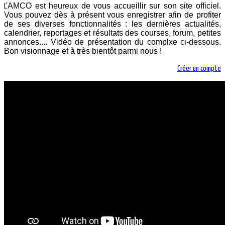
AMCO est heureux de vous accueillir sur son site officiel.
L'
Vous pouvez dès à présent vous enregistrer afin de profiter
de ses diverses fonctionnalités : les dernières actualités,
calendrier, reportages et résultats des courses, forum, petites
annonces.... Vidéo de présentation du complxe ci-dessous.
Bon visionnage et à très bientôt parmi nous !
Créer un compte