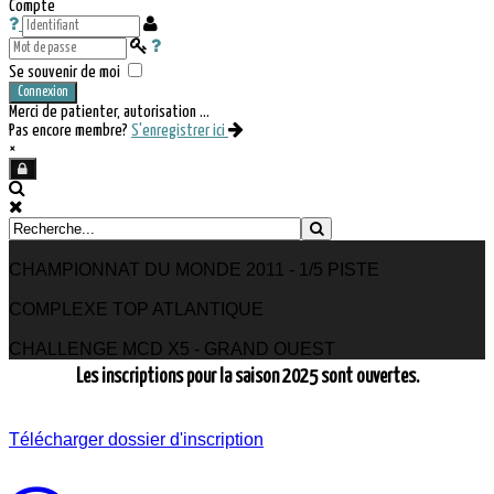
Compte
Se souvenir de moi
Connexion
Merci de patienter, autorisation ...
Pas encore membre?
S'enregistrer ici
×
CHAMPIONNAT DU MONDE 2011 - 1/5 PISTE
COMPLEXE TOP ATLANTIQUE
CHALLENGE MCD X5 - GRAND OUEST
Les inscriptions pour la saison 2025 sont ouvertes.
Télécharger dossier d'inscription