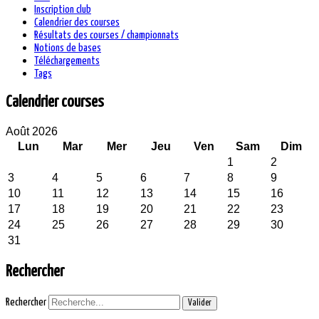
Inscription club
Calendrier des courses
Résultats des courses / championnats
Notions de bases
Téléchargements
Tags
Calendrier courses
Août 2026
Lun
Mar
Mer
Jeu
Ven
Sam
Dim
1
2
3
4
5
6
7
8
9
10
11
12
13
14
15
16
17
18
19
20
21
22
23
24
25
26
27
28
29
30
31
Rechercher
Rechercher
Valider