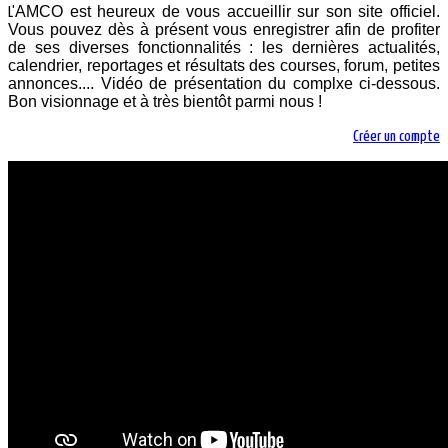
AMCO est heureux de vous accueillir sur son site officiel.
L'
Vous pouvez dès à présent vous enregistrer afin de profiter
de ses diverses fonctionnalités : les dernières actualités,
calendrier, reportages et résultats des courses, forum, petites
annonces.... Vidéo de présentation du complxe ci-dessous.
Bon visionnage et à très bientôt parmi nous !
Créer un compte