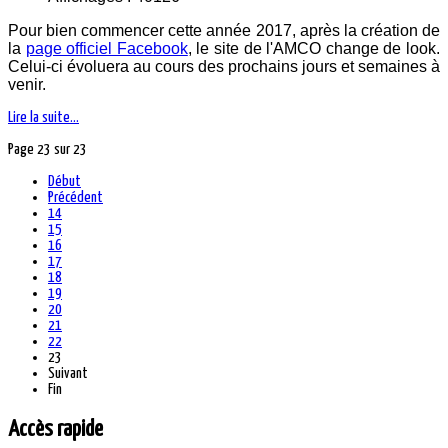
Pour bien commencer cette année 2017, après la création de
la
page officiel Facebook
, le site de l'AMCO change de look.
Celui-ci évoluera au cours des prochains jours et semaines à
venir.
Lire la suite...
Page 23 sur 23
Début
Précédent
14
15
16
17
18
19
20
21
22
23
Suivant
Fin
Accès rapide