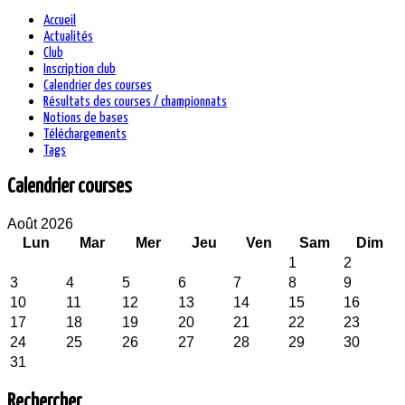
Accueil
Actualités
Club
Inscription club
Calendrier des courses
Résultats des courses / championnats
Notions de bases
Téléchargements
Tags
Calendrier courses
Août 2026
Lun
Mar
Mer
Jeu
Ven
Sam
Dim
1
2
3
4
5
6
7
8
9
10
11
12
13
14
15
16
17
18
19
20
21
22
23
24
25
26
27
28
29
30
31
Rechercher