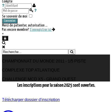
Compte
Se souvenir de moi
Connexion
Merci de patienter, autorisation ...
Pas encore membre?
S'enregistrer ici
×
CHAMPIONNAT DU MONDE 2011 - 1/5 PISTE
COMPLEXE TOP ATLANTIQUE
CHALLENGE MCD X5 - GRAND OUEST
Les inscriptions pour la saison 2025 sont ouvertes.
Télécharger dossier d'inscription