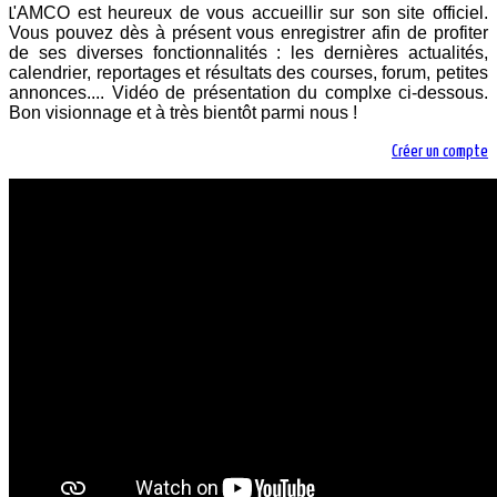
AMCO est heureux de vous accueillir sur son site officiel.
L'
Vous pouvez dès à présent vous enregistrer afin de profiter
de ses diverses fonctionnalités : les dernières actualités,
calendrier, reportages et résultats des courses, forum, petites
annonces.... Vidéo de présentation du complxe ci-dessous.
Bon visionnage et à très bientôt parmi nous !
Créer un compte