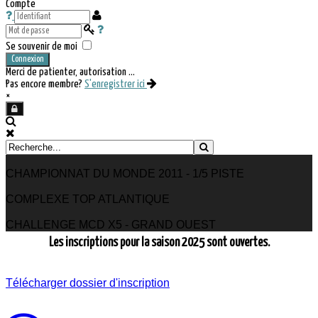
Compte
Se souvenir de moi
Connexion
Merci de patienter, autorisation ...
Pas encore membre?
S'enregistrer ici
×
CHAMPIONNAT DU MONDE 2011 - 1/5 PISTE
COMPLEXE TOP ATLANTIQUE
CHALLENGE MCD X5 - GRAND OUEST
Les inscriptions pour la saison 2025 sont ouvertes.
Télécharger dossier d'inscription