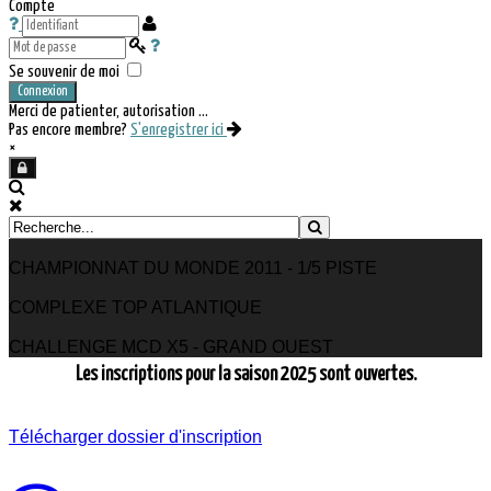
Compte
Se souvenir de moi
Connexion
Merci de patienter, autorisation ...
Pas encore membre?
S'enregistrer ici
×
CHAMPIONNAT DU MONDE 2011 - 1/5 PISTE
COMPLEXE TOP ATLANTIQUE
CHALLENGE MCD X5 - GRAND OUEST
Les inscriptions pour la saison 2025 sont ouvertes.
Télécharger dossier d'inscription