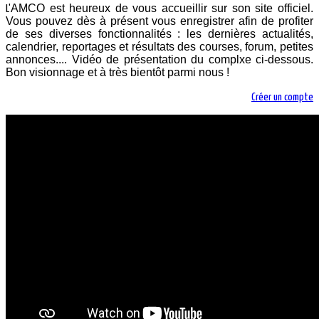
AMCO est heureux de vous accueillir sur son site officiel.
L'
Vous pouvez dès à présent vous enregistrer afin de profiter
de ses diverses fonctionnalités : les dernières actualités,
calendrier, reportages et résultats des courses, forum, petites
annonces.... Vidéo de présentation du complxe ci-dessous.
Bon visionnage et à très bientôt parmi nous !
Créer un compte