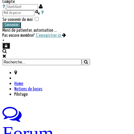
Compte
Se souvenir de moi
Connexion
Merci de patienter, autorisation ...
Pas encore membre?
S'enregistrer ici
×
Home
Notions de bases
Pilotage
Forum