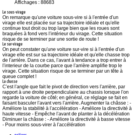
Affichages : 88683
Le sous-virage
On remarque qu'une voiture sous-vire si à l'entrée d'un
virage elle est placée sur sa trajectoire idéale et qu'elle
continue tout droit ou trop large bien que les roues sont
braquées à fond vers l'intérieur du virage. Cette situation
risque de se terminer par une sortie de route !
Le sur-virage
On peut constater qu'une voiture sur-vire si à l'entrée d'un
virage elle est sur sa trajectoire idéale et qu'elle chasse trop
de l'arrière. Dans ce cas, l'avant à tendance a trop entrer à
l'interieur de la courbe parce que l'arrière amplifie trop le
virage. Cette situation risque de se terminer par un tête à
queue complet !
La chasse
C'est l'angle que fait le pivot de direction vers l'arrière, par
rapport à une droite perpendiculaire au chassis lorsque l'on
regarde la voiture de côté; en général, ce réglage se fait en
faisant basculer l'avant vers l'arrière. Augmenter la châsse : -
Améliore la stabilité à l'accélération - Améliore la directivité à
haute vitesse - Empêche l'avant de planter à la décélération
Diminuer la châsse : - Améliore la directivité à basse vitesse
- Pour moins sous-virer à l'accélération