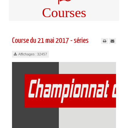
Courses
Course du 21 mai 2017 - séries
Affichages : 32457