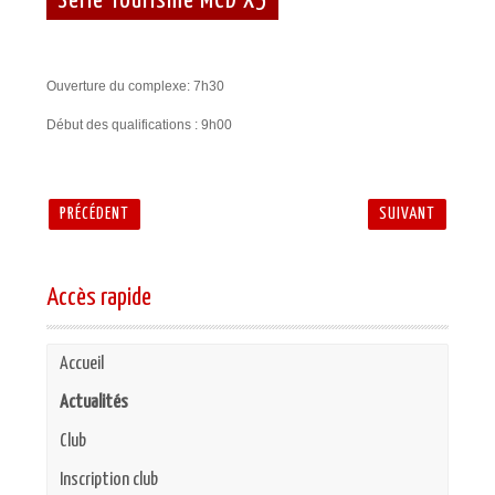
Série Tourisme MCD X5
Ouverture du complexe: 7h30
Début des qualifications : 9h00
PRÉCÉDENT
SUIVANT
Accès rapide
Accueil
Actualités
Club
Inscription club