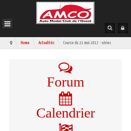
Home
Actualités
Course du 21 mai 2017 - séries
Forum
Calendrier