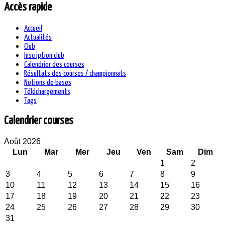
Accès rapide
Accueil
Actualités
Club
Inscription club
Calendrier des courses
Résultats des courses / championnats
Notions de bases
Téléchargements
Tags
Calendrier courses
Août 2026
Lun
Mar
Mer
Jeu
Ven
Sam
Dim
1
2
3
4
5
6
7
8
9
10
11
12
13
14
15
16
17
18
19
20
21
22
23
24
25
26
27
28
29
30
31