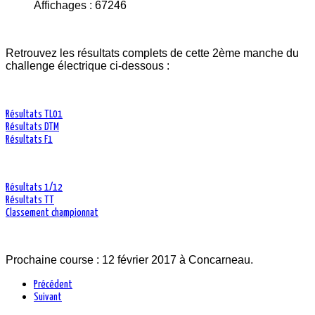
Affichages : 67246
Retrouvez les résultats complets de cette 2ème manche du
challenge électrique ci-dessous :
Résultats TL01
Résultats DTM
Résultats F1
Résultats 1/12
Résultats TT
Classement championnat
Prochaine course : 12 février 2017 à Concarneau.
Précédent
Suivant