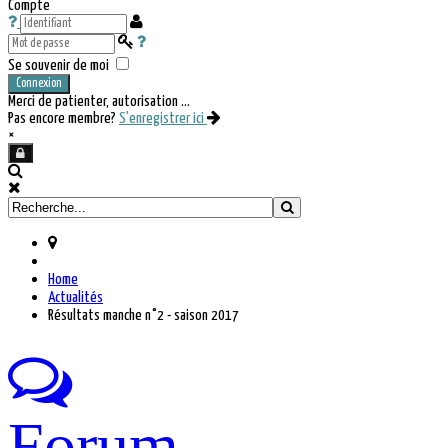
Compte
Se souvenir de moi
Connexion
Merci de patienter, autorisation ...
Pas encore membre?
S'enregistrer ici
×
Home
Actualités
Résultats manche n°2 - saison 2017
Forum