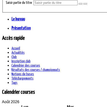
Saisir partie du titre
Le bureau
Présentation
Accès rapide
Accueil
Actualités
Club
Inscription club
Calendrier des courses
Résultats des courses / championnats
Notions de bases
Téléchargements
Tags
Calendrier courses
Août 2026
Lun
Mar