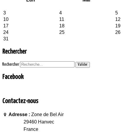
3
4
5
10
11
12
17
18
19
24
25
26
31
Rechercher
Rechercher
Valider
Facebook
Contactez-nous
Adresse :
Zone de Bel Air
29460 Hanvec
France