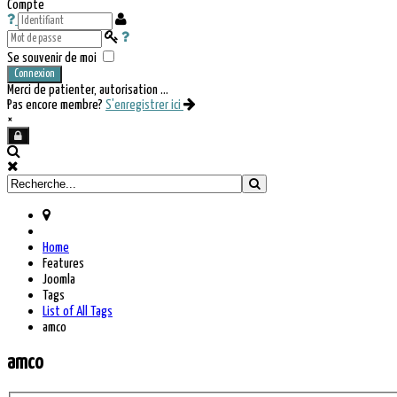
Compte
Se souvenir de moi
Connexion
Merci de patienter, autorisation ...
Pas encore membre?
S'enregistrer ici
×
Home
Features
Joomla
Tags
List of All Tags
amco
amco